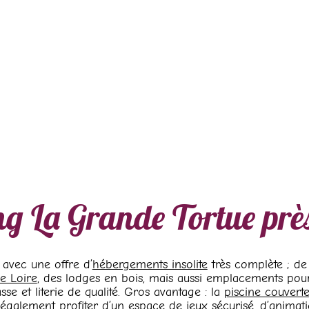
g La Grande Tortue prè
avec une offre d’
hébergements insolite
très complète ; de 
e Loire
, des lodges en bois, mais aussi emplacements pou
asse et literie de qualité. Gros avantage : la
piscine couvert
 également profiter d’un espace de jeux sécurisé, d’animat