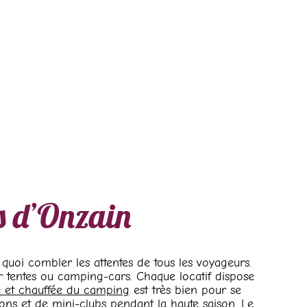
s d’Onzain
quoi combler les attentes de tous les voyageurs.
r tentes ou camping-cars. Chaque locatif dispose
e et chauffée du camping
est très bien pour se
ions et de mini-clubs pendant la haute saison. Le