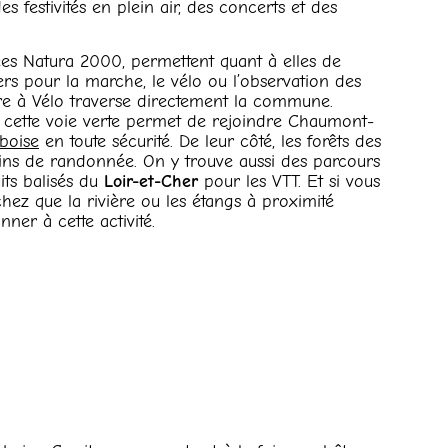
 festivités en plein air, des concerts et des
sées Natura 2000, permettent quant à elles de
ers pour la marche, le vélo ou l’observation des
oire à Vélo traverse directement la commune.
x, cette voie verte permet de rejoindre Chaumont-
boise
en toute sécurité. De leur côté, les forêts des
ins de randonnée. On y trouve aussi des parcours
its balisés du
Loir-et-Cher
pour les VTT. Et si vous
hez que la rivière ou les étangs à proximité
ner à cette activité.