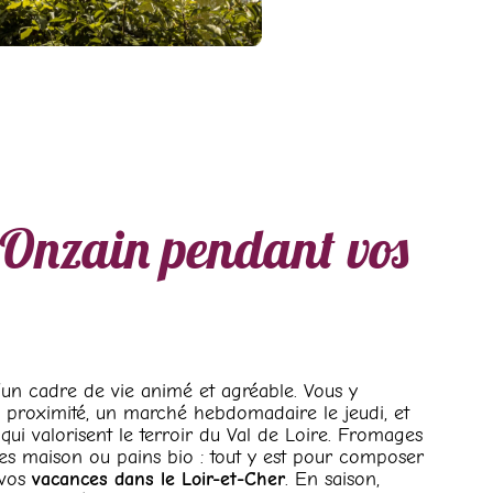
 Onzain pendant vos
un cadre de vie animé et agréable. Vous y
proximité, un marché hebdomadaire le jeudi, et
qui valorisent le terroir du Val de Loire. Fromages
res maison ou pains bio : tout y est pour composer
 vos
vacances dans le Loir-et-Cher
. En saison,