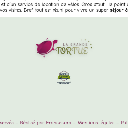
t d’un service de location de vélos. Gros atout : le point 
s visites. Bref, tout est réuni pour vivre un super
séjour 
n
éservés – Réalisé par
Francecom
–
Mentions légales
–
Pol