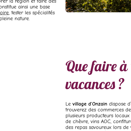
rer la région et faire des
nstitue ainsi une base
oire
, tester les spécialités
pleine nature.
Que faire à
vacances ?
Le
village d’Onzain
dispose d’
trouverez des commerces de 
plusieurs producteurs locaux 
de chèvre, vins AOC, confitu
des repas savoureux lors de