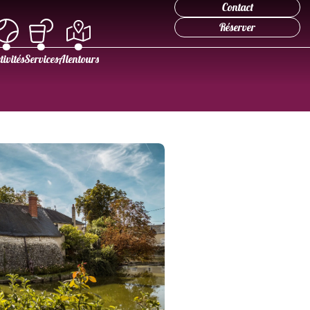
Contact
Réserver
tivités
Services
Alentours