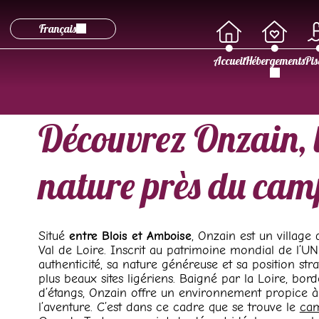
Français
Accueil
Hébergements
Pis
Découvrez Onzain, l
nature près du cam
Situé
entre Blois et Amboise
, Onzain est un village
Val de Loire. Inscrit au patrimoine mondial de l’UN
authenticité, sa nature généreuse et sa position str
plus beaux sites ligériens. Baigné par la Loire, bor
d’étangs, Onzain offre un environnement propice 
l’aventure. C’est dans ce cadre que se trouve le
cam