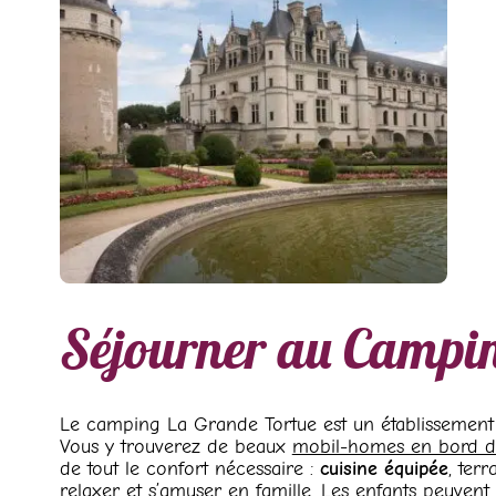
Séjourner au Campin
Le camping La Grande Tortue est un établissement 
Vous y trouverez de beaux
mobil-homes en bord d
de tout le confort nécessaire :
cuisine équipée
, terr
relaxer et s’amuser en famille. Les enfants peuvent