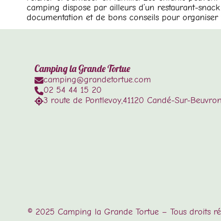
camping dispose par ailleurs d’un restaurant-snack e
documentation et de bons conseils pour organiser vo
Camping la Grande Tortue
camping@grandetortue.com
02 54 44 15 20
3 route de Pontlevoy,
41120 Candé-Sur-Beuvro
© 2025
Camping la Grande Tortue
– Tous droits r