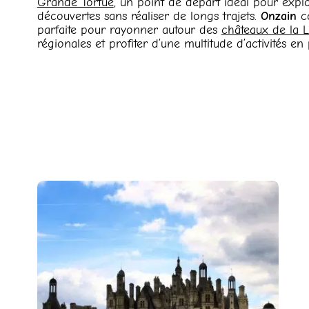
Grande Tortue
, un point de départ idéal pour explo
découvertes sans réaliser de longs trajets.
Onzain
co
parfaite pour rayonner autour des
châteaux de la L
régionales et profiter d’une multitude d’activités en 