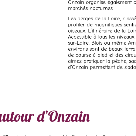
Onzain organise également des
marchés nocturnes.
Les berges de la Loire, clas
profiter de magnifiques senti
oiseaux. L’itinéraire de la L
Accessible à tous les niveau
sur-Loire, Blois ou même
Am
environs sont de beaux terra
de course à pied et des circu
aimez pratiquer la pêche, sac
d’Onzain permettent de s’adon
autour d’Onzain