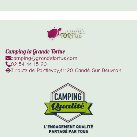
Camping la Grande Tortue
camping@grandetortue.com
02 54 44 15 20
3 route de Pontlevoy,
41120 Candé-Sur-Beuvron