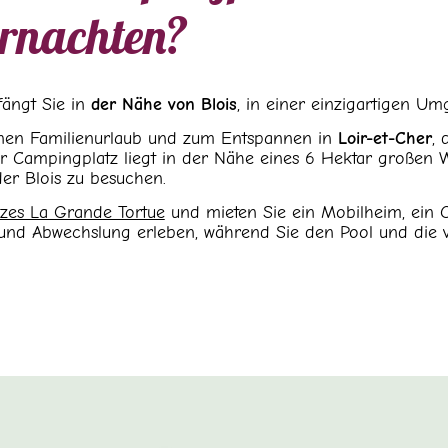
ernachten?
ängt Sie in
der Nähe von Blois
, in einer einzigartigen U
einen Familienurlaub und zum Entspannen in
Loir-et-Cher
, 
Der Campingplatz liegt in der Nähe eines 6 Hektar großen W
er Blois zu besuchen.
zes La Grande Tortue
und mieten Sie ein Mobilheim, ein 
und Abwechslung erleben, während Sie den Pool und die vi