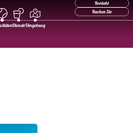
Kontakt
Buchen Sie
vitäten
Dienste
Umgebung