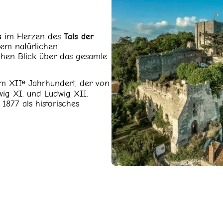
s
im Herzen des
Tals der
em natürlichen
schen Blick über das gesamte
m XIIᵉ Jahrhundert, der von
ig XI. und Ludwig XII.
 1877 als historisches