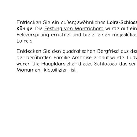
Entdecken Sie ein außergewöhnliches
Loire-Schlos
Könige
. Die
Festung von Montrichard
wurde auf ein
Felsvorsprung errichtet und bietet einen majestäti
Loiretal.
Entdecken Sie den quadratischen Bergfried aus de
der berühmten Familie Amboise erbaut wurde. Ludw
waren die Hauptdarsteller dieses Schlosses, das seit
Monument klassifiziert ist.