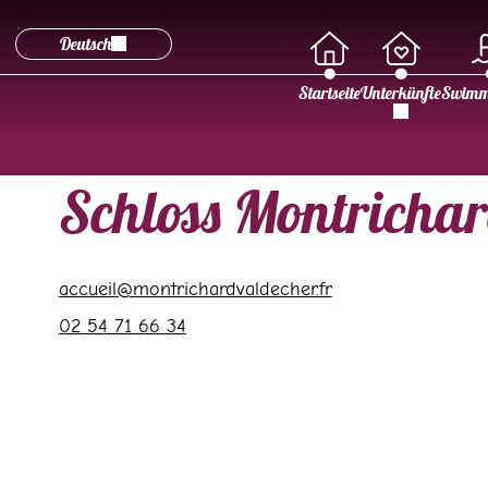
Deutsch
Startseite
Unterkünfte
Swimm
Schloss Montricha
accueil@montrichardvaldecher.fr
02 54 71 66 34