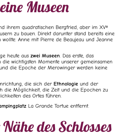
seine Museen
d ihrem quadratischen Bergfried, aber im XVᵉ
ern zu bauen. Direkt darunter stand bereits eine
en wollte: Anne mit Pierre de Beaujeau und Jeanne
age heute aus
zwei Museen
. Das erste, das
enen die wichtigsten Momente unserer gemeinsamen
che und die Epoche der Merowinger werden keine
nrichtung, die sich der
Ethnologie
und der
 die Möglichkeit, die Zeit und die Epochen zu
ichkeiten des Ortes führen.
ampingplatz
La Grande Tortue entfernt.
Nähe des Schlosses