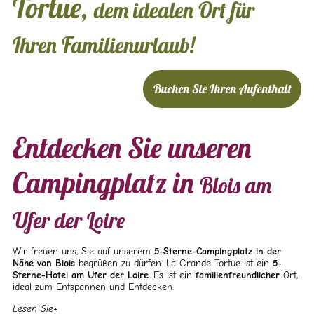
Tortue,
dem idealen Ort für
Ihren Familienurlaub!
Buchen Sie Ihren Aufenthalt
Entdecken Sie unseren
Campingplatz in
Blois am
Ufer der Loire
Wir freuen uns, Sie auf unserem
5-Sterne-Campingplatz in der
Nähe von Blois
begrüßen zu dürfen. La Grande Tortue ist ein
5-
Sterne-Hotel am Ufer der Loire
.
Es ist ein
familienfreundlicher
Ort,
ideal zum Entspannen und Entdecken.
Lesen Sie