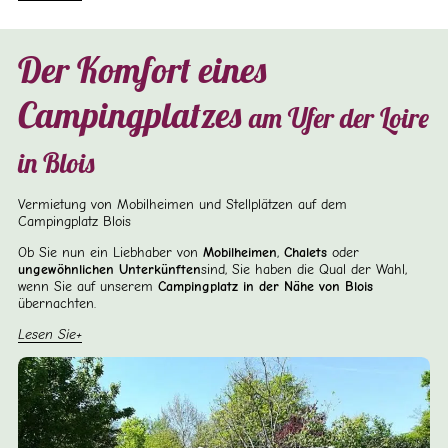
Der Komfort eines
Campingplatzes
am Ufer der Loire
in Blois
Vermietung von Mobilheimen und Stellplätzen auf dem
Campingplatz Blois
Ob Sie nun ein Liebhaber von
Mobilheimen
,
Chalets
oder
ungewöhnlichen Unterkünften
sind, Sie haben die Qual der Wahl,
wenn Sie auf unserem
Campingplatz in der Nähe von Blois
übernachten.
Lesen Sie