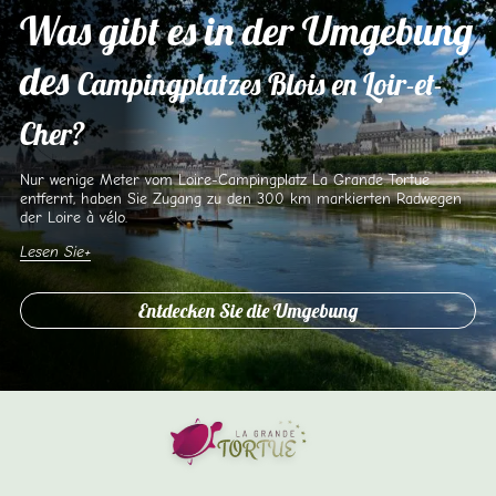
Was gibt es in der Umgebung
des
Campingplatzes Blois en Loir-et-
Cher?
Nur wenige Meter vom Loire-Campingplatz La Grande Tortue
entfernt, haben Sie Zugang zu den 300 km markierten Radwegen
der Loire à vélo.
Lesen Sie
Entdecken Sie die Umgebung