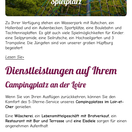
Spielplatz
Zu Ihrer Verfügung stehen ein Wasserpark mit Rutschen, ein
Hallenbad und ein Außenbecken, Sportplätze, eine Boulebahn und
Tischtennisplatten. Es gibt auch viele Spielmöglichkeiten für Kinder:
eine Seilpyramide, eine Seilrutsche, ein Hochseilgarten und 3
Trampoline. Die Jüngsten sind von unserer großen Hüpfburg
begeistert.
Lesen Sie
Dienstleistungen auf Ihrem
Campingplatz an der Loire
Wenn Sie von Ihren Ausflügen zurückkehren, können Sie den
Komfort des 5-Sterne-Service unseres
Campingplatzes im Loir-et-
Cher
genießen.
Eine
Wäscherei
, ein
Lebensmittelgeschäft mit Brotverkauf
, ein
Restaurant mit Bar und Terrasse
und
eine Eisdiele
sorgen für einen
angenehmen Aufenthalt.