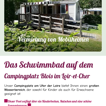
Vermietung von Mobilheimen
Das Schwimmbad auf dem
Campingplatz Blois im Loir-et-Cher
Unser
Campingplatz am Ufer der Loire
bietet Ihnen einen
großen
Wasserbereich
, der sowohl für Kinder als auch für Erwachsene
geeignet ist.
Unser Pool verfügt über ein Kinderbecken, Rutschen und eine schöne
Sonnenterrasse.