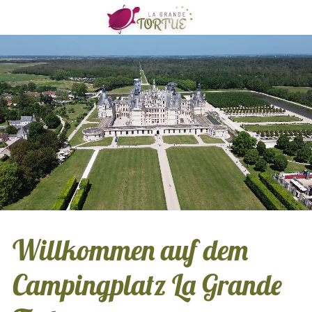
Willkommen auf dem
Campingplatz La Grande