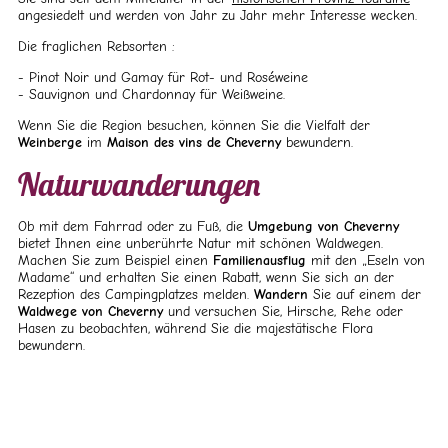
angesiedelt und werden von Jahr zu Jahr mehr Interesse wecken.
Die fraglichen Rebsorten :
Pinot Noir und Gamay für Rot- und Roséweine
Sauvignon und Chardonnay für Weißweine.
Wenn Sie die Region besuchen, können Sie die Vielfalt der
Weinberge
im
Maison des vins de Cheverny
bewundern.
Naturwanderungen
Ob mit dem Fahrrad oder zu Fuß, die
Umgebung von Cheverny
bietet Ihnen eine unberührte Natur mit schönen Waldwegen.
Machen Sie zum Beispiel einen
Familienausflug
mit den „Eseln von
Madame“ und erhalten Sie einen Rabatt, wenn Sie sich an der
Rezeption des Campingplatzes melden.
Wandern
Sie auf einem der
Waldwege von Cheverny
und versuchen Sie, Hirsche, Rehe oder
Hasen zu beobachten, während Sie die majestätische Flora
bewundern.