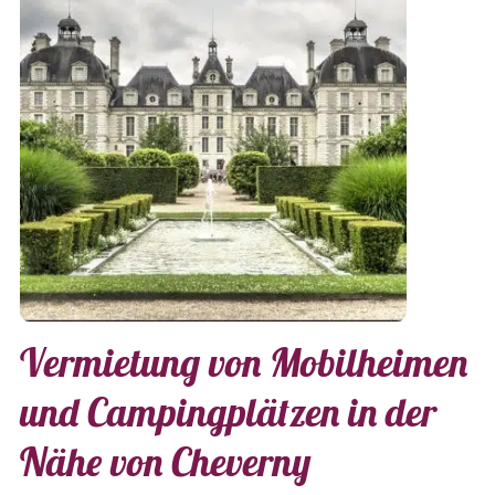
Vermietung von Mobilheimen
und Campingplätzen in der
Nähe von Cheverny