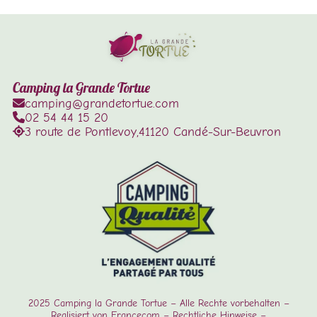
Camping la Grande Tortue
camping@grandetortue.com
02 54 44 15 20
3 route de Pontlevoy,
41120 Candé-Sur-Beuvron
2025
Camping la Grande Tortue
– Alle Rechte vorbehalten –
Realisiert von
Francecom
–
Rechtliche Hinweise
–