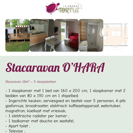
Stacaravan O’HARA
Stacaravan 28m² – 5 slaapplaatsen
1 slaapkamer met 1 bed van 160 x 200 cm; 1 slaapkamer met 2
bedden van 80 x 190 cm en 1 stapelbed;
Ingerichte keuken, serviesgoed en bestek voor 5 personen, 4-pits
gasfornuis, broodrooster, elektrisch koffiezetapparaat, waterkoker,
magnetron, koelkast met vriesvak;
1 elektrische radiator per kamer ;
1 badkamer met douche en wastafel;
Apart toilet ;
Televisie ;