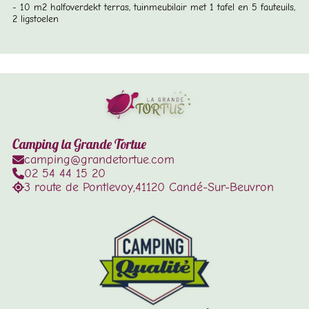
10 m2 halfoverdekt terras, tuinmeubilair met 1 tafel en 5 fauteuils,
2 ligstoelen
Camping la Grande Tortue
camping@grandetortue.com
02 54 44 15 20
3 route de Pontlevoy,
41120 Candé-Sur-Beuvron